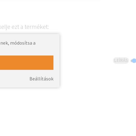
kelje ezt a terméket:
enek, módosítsa a
LEÍRÁS
Beállítások