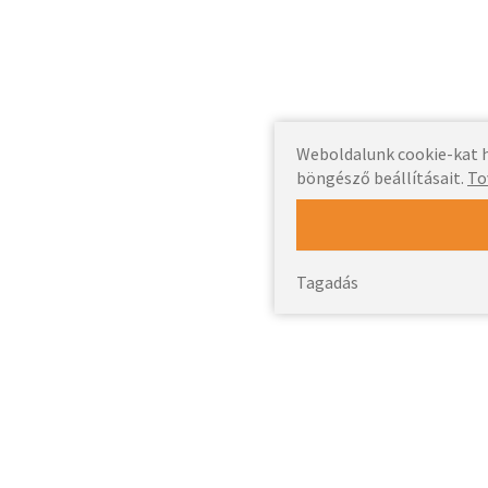
Weboldalunk cookie-kat h
böngésző beállításait.
To
Tagadás