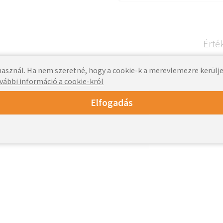
Érté
asznál. Ha nem szeretné, hogy a cookie-k a merevlemezre kerülj
vábbi információ a cookie-król
Elfogadás