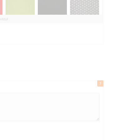
 közül