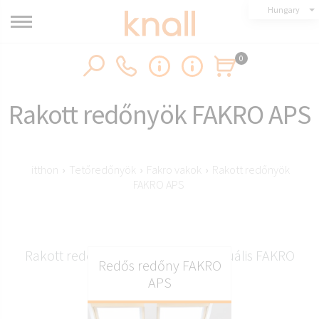
Hungary
0
Rakott redőnyök FAKRO APS
itthon
›
Tetőredőnyök
›
Fakro vakok
›
Rakott redőnyök
FAKRO APS
Rakott redőnyök FAKRO APS - Manuális FAKRO
Redős redőny FAKRO
tetőablak redőnyök
APS