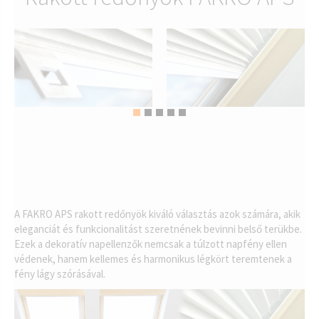
A FAKRO APS rakott redőnyök kiváló választás azok számára, akik
eleganciát és funkcionalitást szeretnének bevinni belső terükbe.
Ezek a dekoratív napellenzők nemcsak a túlzott napfény ellen
védenek, hanem kellemes és harmonikus légkört teremtenek a
fény lágy szórásával.