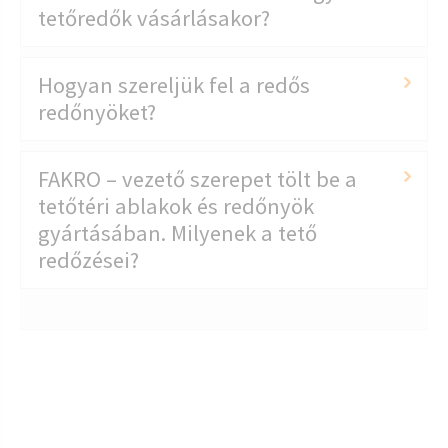
tetőredők vásárlásakor?
Hogyan szereljük fel a redős
redőnyöket?
FAKRO – vezető szerepet tölt be a
tetőtéri ablakok és redőnyök
gyártásában. Milyenek a tető
redőzései?