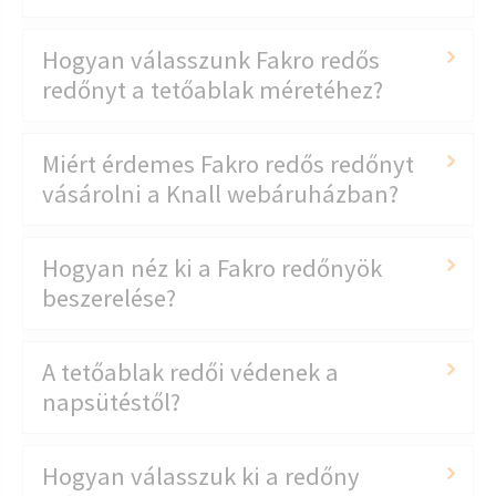
Hogyan válasszunk Fakro redős
redőnyt a tetőablak méretéhez?
Miért érdemes Fakro redős redőnyt
vásárolni a Knall webáruházban?
Hogyan néz ki a Fakro redőnyök
beszerelése?
A tetőablak redői védenek a
napsütéstől?
Hogyan válasszuk ki a redőny