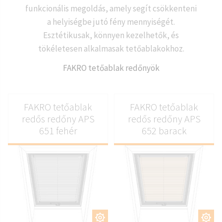
funkcionális megoldás, amely segít csökkenteni
a helyiségbe jutó fény mennyiségét.
Esztétikusak, könnyen kezelhetők, és
tökéletesen alkalmasak tetőablakokhoz.
FAKRO tetőablak redőnyök
FAKRO tetőablak
FAKRO tetőablak
redős redőny APS
redős redőny APS
651 fehér
652 barack
TESTRESZAB
TESTRESZAB