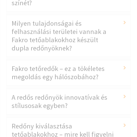
színét?
Milyen tulajdonságai és
felhasználási területei vannak a
Fakro tetőablakokhoz készült
dupla redőnyöknek?
Fakro tetőredők – ez a tökéletes
megoldás egy hálószobához?
A redős redőnyök innovatívak és
stílusosak egyben?
Redőny kiválasztása
tetőablakokhoz – mire kell figyelni