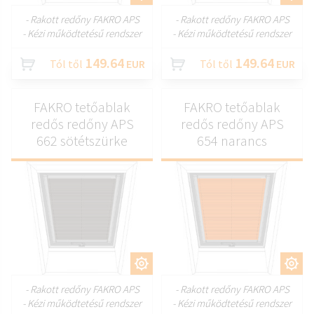
- Rakott redőny FAKRO APS
- Rakott redőny FAKRO APS
- Kézi működtetésű rendszer
- Kézi működtetésű rendszer
149.64
149.64
Tól től
EUR
Tól től
EUR
FAKRO tetőablak
FAKRO tetőablak
redős redőny APS
redős redőny APS
662 sötétszürke
654 narancs
TESTRESZAB
TESTRESZAB
- Rakott redőny FAKRO APS
- Rakott redőny FAKRO APS
- Kézi működtetésű rendszer
- Kézi működtetésű rendszer