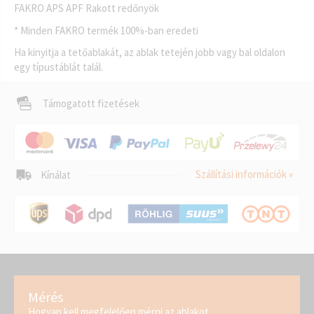
FAKRO APS APF Rakott redőnyök
* Minden FAKRO termék 100%-ban eredeti
Ha kinyitja a tetőablakát, az ablak tetején jobb vagy bal oldalon
egy típustáblát talál.
Támogatott fizetések
Szállítási információk »
Kínálat
Mérés
Hogyan kell megfelelően mérni az ablakot