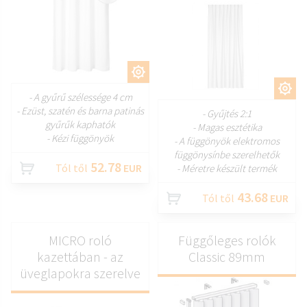
TESTRESZAB
TESTRESZAB
- A gyűrű szélessége 4 cm
- Ezüst, szatén és barna patinás
- Gyűjtés 2:1
gyűrűk kaphatók
- Magas esztétika
- Kézi függönyök
- A függönyök elektromos
függönysínbe szerelhetők
52.78
Tól től
EUR
- Méretre készült termék
43.68
Tól től
EUR
MICRO roló
Függőleges rolók
kazettában - az
Classic 89mm
üveglapokra szerelve