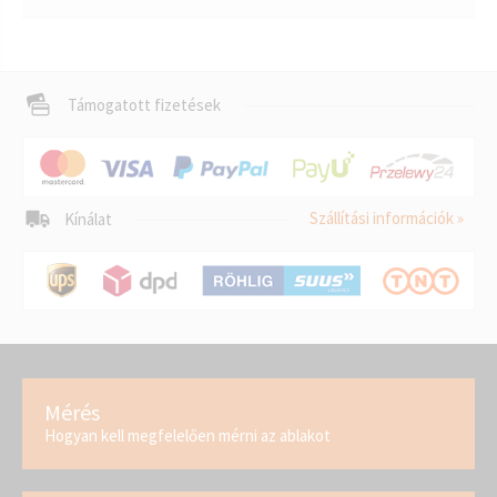
Támogatott fizetések
Szállítási információk »
Kínálat
Mérés
Hogyan kell megfelelően mérni az ablakot