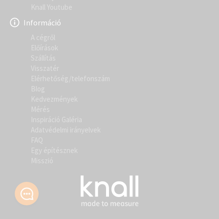
Knall Youtube
Információ
A cégről
Előírások
Szállítás
Visszatér
Elérhetőség/telefonszám
Blog
Kedvezmények
Mérés
Inspiráció Galéria
Adatvédelmi irányelvek
FAQ
Egy építésznek
Misszió