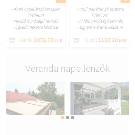
- Knall napellenző teraszra
- Knall napellenző teraszra
Prémium
Prémium
- Kiváló minőségű termék
- Kiváló minőségű termék
- Egyedi méretre készítve
- Egyedi méretre készítve
1072.02
1102.18
Tól től
EUR
Tól től
EUR
Veranda napellenzők