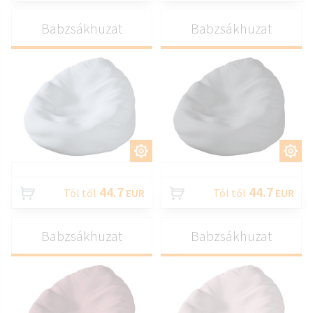
Babzsákhuzat
Babzsákhuzat
TESTRESZAB
TESTRESZAB
44.7
44.7
Tól től
EUR
Tól től
EUR
Babzsákhuzat
Babzsákhuzat