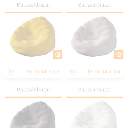
Babzsákhuzat
Babzsákhuzat
TESTRESZAB
TESTRESZAB
44.7
44.7
Tól től
EUR
Tól től
EUR
Babzsákhuzat
Babzsákhuzat