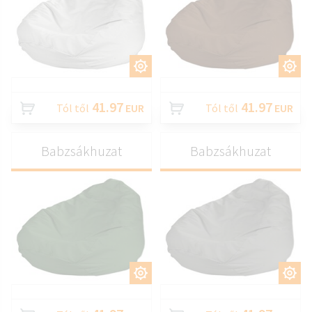
TESTRESZAB
TESTRESZAB
41.97
41.97
Tól től
EUR
Tól től
EUR
Babzsákhuzat
Babzsákhuzat
TESTRESZAB
TESTRESZAB