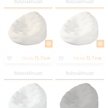
Babzsákhuzat
Babzsákhuzat
TESTRESZAB
TESTRESZAB
71.7
71.7
Tól től
EUR
Tól től
EUR
Babzsákhuzat
Babzsákhuzat