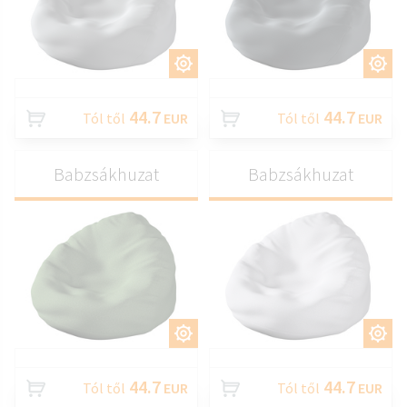
TESTRESZAB
TESTRESZAB
44.7
44.7
Tól től
EUR
Tól től
EUR
Babzsákhuzat
Babzsákhuzat
TESTRESZAB
TESTRESZAB
44.7
44.7
Tól től
EUR
Tól től
EUR