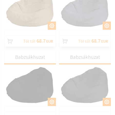
TESTRESZAB
TESTRESZAB
68.7
68.7
Tól től
EUR
Tól től
EUR
Babzsákhuzat
Babzsákhuzat
TESTRESZAB
TESTRESZAB