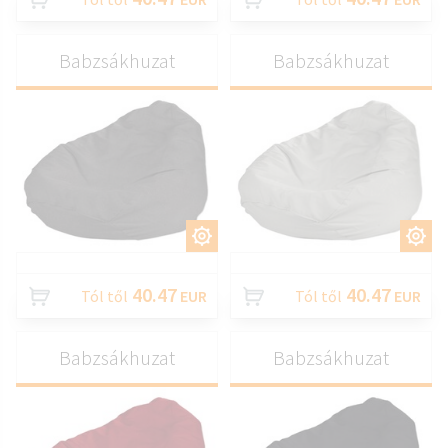
Babzsákhuzat
Babzsákhuzat
TESTRESZAB
TESTRESZAB
40.47
40.47
Tól től
EUR
Tól től
EUR
Babzsákhuzat
Babzsákhuzat