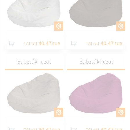
TESTRESZAB
TESTRESZAB
40.47
40.47
Tól től
EUR
Tól től
EUR
Babzsákhuzat
Babzsákhuzat
TESTRESZAB
TESTRESZAB
40.47
40.47
Tól től
EUR
Tól től
EUR