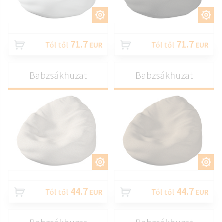
TESTRESZAB
TESTRESZAB
71.7
71.7
Tól től
EUR
Tól től
EUR
Babzsákhuzat
Babzsákhuzat
TESTRESZAB
TESTRESZAB
44.7
44.7
Tól től
EUR
Tól től
EUR