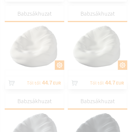
Babzsákhuzat
Babzsákhuzat
TESTRESZAB
TESTRESZAB
44.7
44.7
Tól től
EUR
Tól től
EUR
Babzsákhuzat
Babzsákhuzat