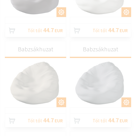
TESTRESZAB
TESTRESZAB
44.7
44.7
Tól től
EUR
Tól től
EUR
Babzsákhuzat
Babzsákhuzat
TESTRESZAB
TESTRESZAB
44.7
44.7
Tól től
EUR
Tól től
EUR