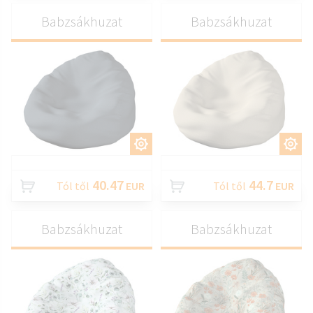
Babzsákhuzat
Babzsákhuzat
TESTRESZAB
TESTRESZAB
40.47
44.7
Tól től
EUR
Tól től
EUR
Babzsákhuzat
Babzsákhuzat