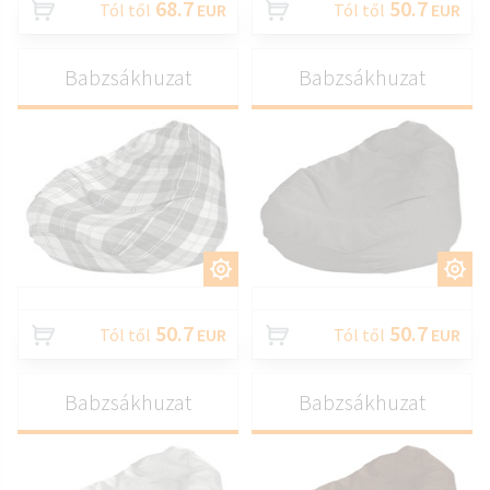
68.7
50.7
Tól től
EUR
Tól től
EUR
Babzsákhuzat
Babzsákhuzat
TESTRESZAB
TESTRESZAB
50.7
50.7
Tól től
EUR
Tól től
EUR
Babzsákhuzat
Babzsákhuzat