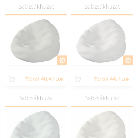
Babzsákhuzat
Babzsákhuzat
TESTRESZAB
TESTRESZAB
40.47
44.7
Tól től
EUR
Tól től
EUR
Babzsákhuzat
Babzsákhuzat