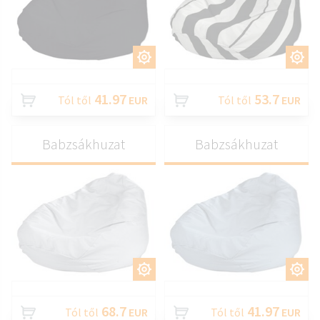
TESTRESZAB
TESTRESZAB
41.97
53.7
Tól től
EUR
Tól től
EUR
Babzsákhuzat
Babzsákhuzat
TESTRESZAB
TESTRESZAB
68.7
41.97
Tól től
EUR
Tól től
EUR