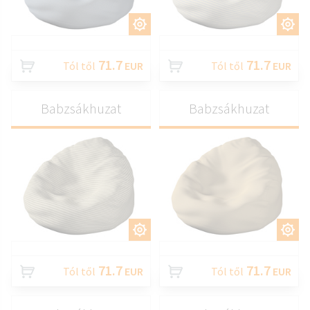
TESTRESZAB
TESTRESZAB
71.7
71.7
Tól től
EUR
Tól től
EUR
Babzsákhuzat
Babzsákhuzat
TESTRESZAB
TESTRESZAB
71.7
71.7
Tól től
EUR
Tól től
EUR