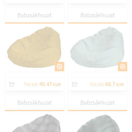
Babzsákhuzat
Babzsákhuzat
TESTRESZAB
TESTRESZAB
40.47
68.7
Tól től
EUR
Tól től
EUR
Babzsákhuzat
Babzsákhuzat