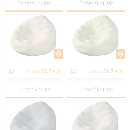
Babzsákhuzat
Babzsákhuzat
TESTRESZAB
TESTRESZAB
71.7
71.7
Tól től
EUR
Tól től
EUR
Babzsákhuzat
Babzsákhuzat