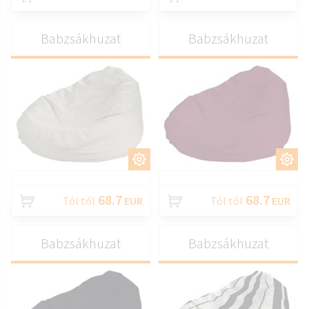
Babzsákhuzat
Babzsákhuzat
TESTRESZAB
TESTRESZAB
68.7
68.7
Tól től
EUR
Tól től
EUR
Babzsákhuzat
Babzsákhuzat