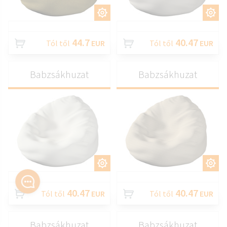
TESTRESZAB
TESTRESZAB
44.7
40.47
Tól től
EUR
Tól től
EUR
Babzsákhuzat
Babzsákhuzat
TESTRESZAB
TESTRESZAB
40.47
40.47
Tól től
EUR
Tól től
EUR
Babzsákhuzat
Babzsákhuzat