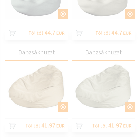
TESTRESZAB
TESTRESZAB
44.7
44.7
Tól től
EUR
Tól től
EUR
Babzsákhuzat
Babzsákhuzat
TESTRESZAB
TESTRESZAB
41.97
41.97
Tól től
EUR
Tól től
EUR