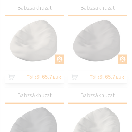
Babzsákhuzat
Babzsákhuzat
TESTRESZAB
TESTRESZAB
65.7
65.7
Tól től
EUR
Tól től
EUR
Babzsákhuzat
Babzsákhuzat