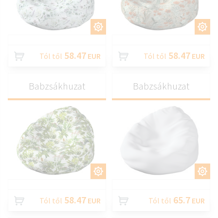
TESTRESZAB
TESTRESZAB
58.47
58.47
Tól től
EUR
Tól től
EUR
Babzsákhuzat
Babzsákhuzat
TESTRESZAB
TESTRESZAB
58.47
65.7
Tól től
EUR
Tól től
EUR