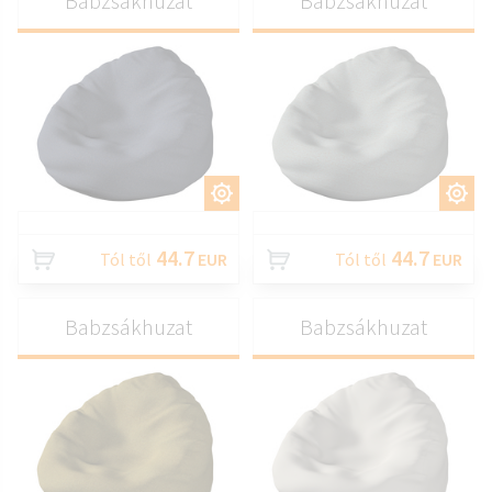
Babzsákhuzat
Babzsákhuzat
TESTRESZAB
TESTRESZAB
44.7
44.7
Tól től
EUR
Tól től
EUR
Babzsákhuzat
Babzsákhuzat