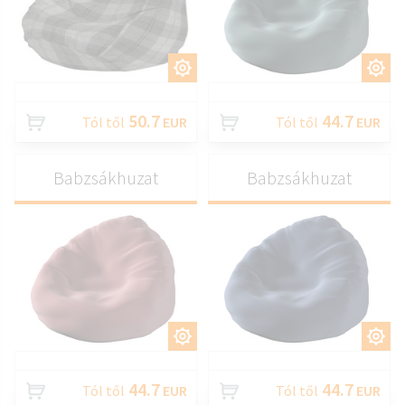
TESTRESZAB
TESTRESZAB
50.7
44.7
Tól től
EUR
Tól től
EUR
Babzsákhuzat
Babzsákhuzat
TESTRESZAB
TESTRESZAB
44.7
44.7
Tól től
EUR
Tól től
EUR