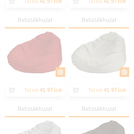
41.97
41.97
Tól től
EUR
Tól től
EUR
Babzsákhuzat
Babzsákhuzat
TESTRESZAB
TESTRESZAB
41.97
41.97
Tól től
EUR
Tól től
EUR
Babzsákhuzat
Babzsákhuzat