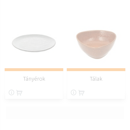
Tányérok
Tálak